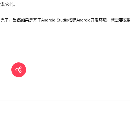
刻安装它们。
。当然如果是基于Android Studio搭建Android开发环境，就需要安装A