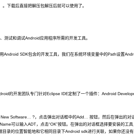
成开发环境）。下载后直接把解压包解压后就可以使用了。
和构建、测试和调试Android应用程序所需的开发工具。
ndroid SDK包含的开发工具，我们在系统环境变量中的Path设置Androi
的开发团队专门针对Eclipse IDE定制了一个插件：Android Developm
tall New Software… ?，点击弹出对话框中的Add… 按钮，然后在弹出的
roid/eclipse/，Name可以输入ADT，点击“OK”按钮。在弹出的对话框选择要安装的
根据目录的位置智能地和它相同目录下Android sdk进行关联，如果你还没有