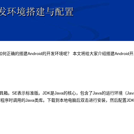
何正确的搭建Android的开发环境呢？ 本文将给大家介绍搭建Android
a 开发工具箱。SE表示标准版。JDK是Java的核心，包含了Java的运行环境（Jav
者开发应用程序时调用的Java类库。下载到本地电脑后双击进行安装，然后配置JDK