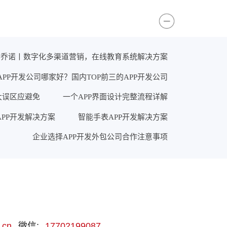
×乔诺丨数字化多渠道营销，在线教育系统解决方案
APP开发公司哪家好？国内TOP前三的APP开发公司
大误区应避免
一个APP界面设计完整流程详解
PP开发解决方案
智能手表APP开发解决方案
企业选择APP开发外包公司合作注意事项
.cn
微信:
17702199087