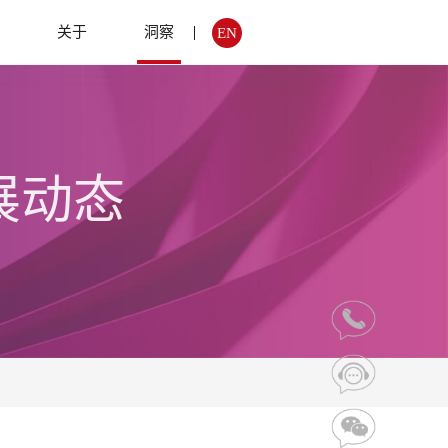
例
关于
洞察
EN
展动态