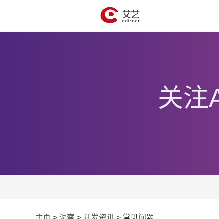
关注
主页
>
洞察
>
开发资讯
>
常见问题