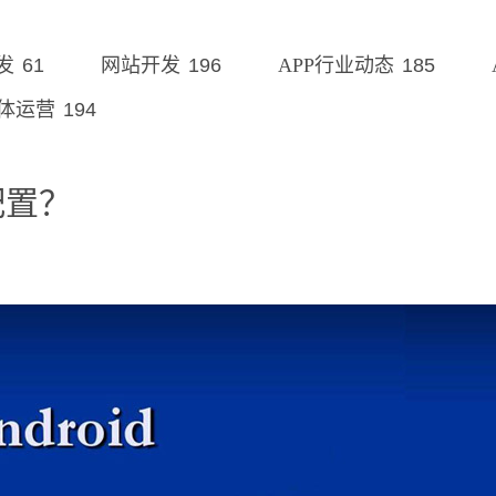
61
196
185
发
网站开发
APP行业动态
194
体运营
配置？