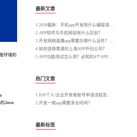
最新文章
1.2020最新：手机app开发用什么编程语言？
2.APP软件与手机网站有什么区别？
3.开发网络直播app需要办理什么证件？多少钱？
4.如何选择靠谱的上海APP外包公司？
开发环境的
5.APP功能测试怎么测？必知的4个APP功能测试要领！
热门文章
1.IOS个人/企业开发者账号申请流程及注意事项
a
的Java
2.开发一款app需要多长时间？
最新标签