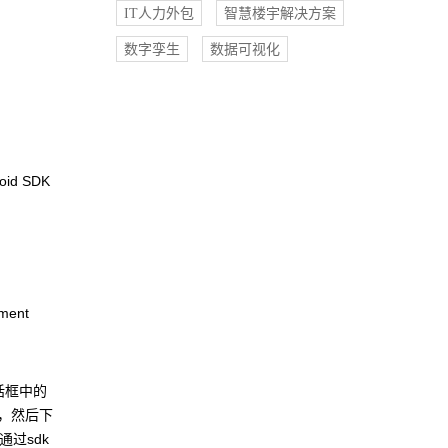
IT人力外包
智慧楼宇解决方案
数字孪生
数据可视化
d SDK
ent
对话框中的
工具，然后下
通过sdk