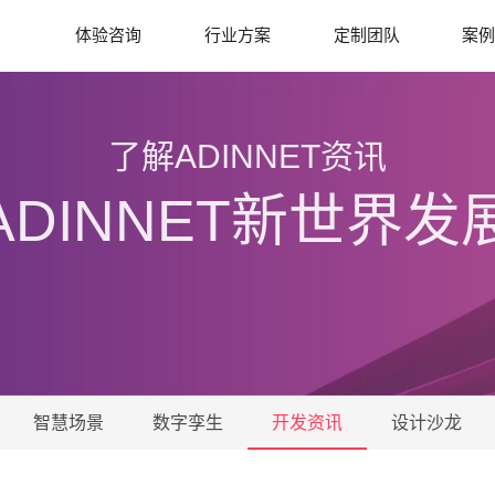
体验咨询
行业方案
定制团队
案
了解ADINNET资讯
ADINNET新世界发
智慧场景
数字孪生
开发资讯
设计沙龙