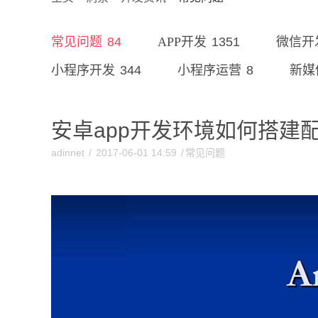
84
1351
常见问题
APP开发
微信开
344
8
小程序开发
小程序运营
新媒
安卓app开发环境如何搭建
adinnet
/
2017-06-01 14:59
/
常见问题