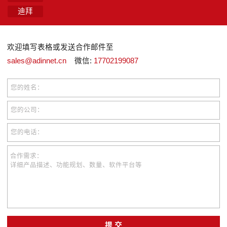
迪拜
欢迎填写表格或发送合作邮件至
sales@adinnet.cn
微信:
17702199087
您的姓名：
您的公司：
您的电话：
合作需求：
详细产品描述、功能规划、数量、软件平台等
提 交