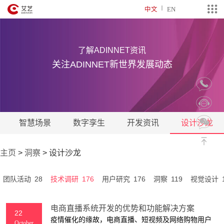
中文
EN
了解ADINNET资讯
关注ADINNET新世界发展动态
智慧场景
数字孪生
开发资讯
设计沙龙
主页
>
洞察
>
设计沙龙
28
176
176
119
团队活动
技术调研
用户研究
洞察
视觉设计
电商直播系统开发的优势和功能解决方案
22
疫情催化的缘故，电商直播、短视频及网络购物用户
October