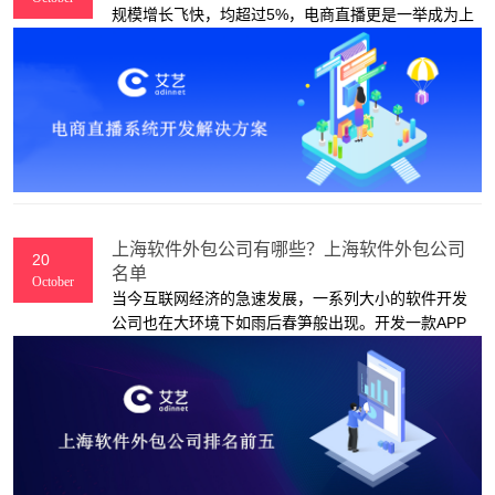
规模增长飞快，均超过5%，电商直播更是一举成为上
半年增长最快的个人互联网应用，增长人次4430万，
规模增速达16.7%。本文，上海艾艺软件开发公司给
大家讲解一下电商直播系统开发的优势和功能架构方
案。
上海软件外包公司有哪些？上海软件外包公司
20
名单
October
当今互联网经济的急速发展，一系列大小的软件开发
公司也在大环境下如雨后春笋般出现。开发一款APP
软件成为当下极其流行，同样也是竞争力极其大的一
种商业模式。虽然国内软件开发公司都发展壮大起来
了，但是各地软件开发公司的实力及资质仍然参差不
齐。下面为大家介绍下近期国内软件开发公司的排名
汇总。