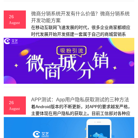
微商分销系统开发有什么价值？微商分销系统
26
开发功能方案
August
在移动互联网飞速发展的时代，很多企业商家都顺应
时代发展开始开发搭建一套属于自己的商城营销系
统，可以帮助企业商家开发打造商城商品管理系统，
配合分销功能，助力企业商家实现更好的产品营销。
下面，上海艾艺软件开发公司来为大家介绍一下微商
分销系统开发的价值和功能解决方案。
APP测试：App用户隐私获取测试的三种方法
26
着Android版本的不断更新，对APP的要求越发严格，
August
主要体现在用户隐私的获取上。目前工信部对各种应
用上线要求严格，用户未同意隐私调用时，严禁APP
获取用户隐私信息。本文，上海艾艺app开发公司根
据多年的经验，给大家介绍一下隐私获取问题测试中