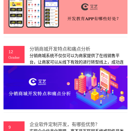
司来为大家介绍。
分销商城开发特点和痛点分析
12
分销商城系统不仅仅可以为商家提供了在线销售平
October
台，让商家可以从线下有效的进行转型线上，成功连
接移动互联网拥有更多流量，而且更加能够通过分销
的模式进行有效的销售商品，获取更多的利润。与其
说商家该改变了自己的发展方向，倒不如说商家打开
了流量缺口。
企业软件定制开发，有哪些优势？
9
实现企业信息化管理，离不开互联网系统或软件开发